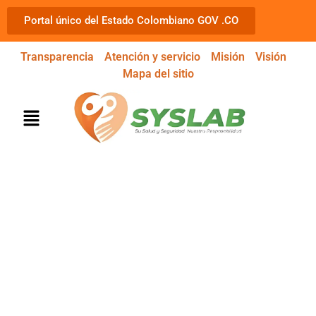
Portal único del Estado Colombiano GOV .CO
Transparencia
Atención y servicio
Misión
Visión
Mapa del sitio
MEDICINA LABORAL
¡SU SALUD Y SEGURIDAD NUESTRA
RESPONSABILIDAD!