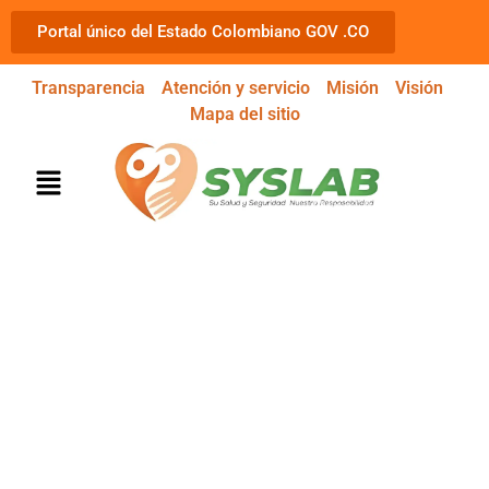
Portal único del Estado Colombiano GOV .CO
Transparencia
Atención y servicio
Misión
Visión
Mapa del sitio
MEDICINA LABORAL
¡SU SALUD Y SEGURIDAD NUESTRA
RESPONSABILIDAD!