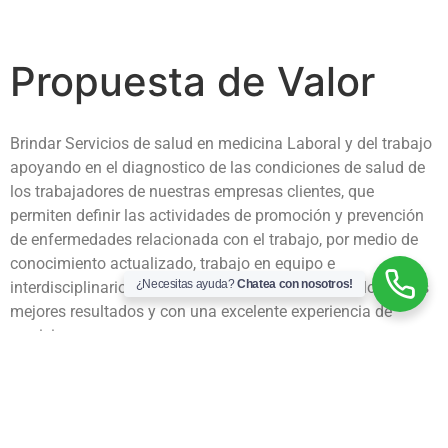
Propuesta de Valor
Brindar Servicios de salud en medicina Laboral y del trabajo
apoyando en el diagnostico de las condiciones de salud de
los trabajadores de nuestras empresas clientes, que
permiten definir las actividades de promoción y prevención
de enfermedades relacionada con el trabajo, por medio de
conocimiento actualizado, trabajo en equipo e
¿Necesitas ayuda?
Chatea con nosotros!
interdisciplinario, oportunidad en la atención para lograr los
mejores resultados y con una excelente experiencia de
servicio.