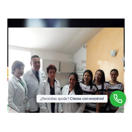
¿Necesitas ayuda?
Chatea con nosotros!