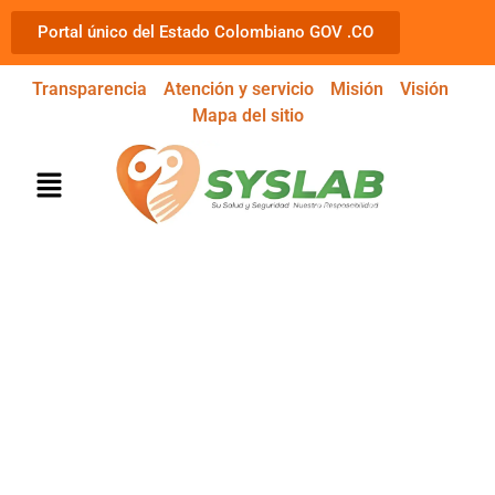
Portal único del Estado Colombiano GOV .CO
Transparencia
Atención y servicio
Misión
Visión
Mapa del sitio
MEDICINA LABORAL
¡SU SALUD Y SEGURIDAD NUESTRA
RESPONSABILIDAD!